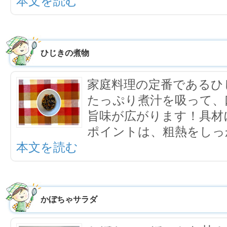
本文を読む
ひじきの煮物
家庭料理の定番であるひ
たっぷり煮汁を吸って、
旨味が広がります！具材
ポイントは、粗熱をしっ
本文を読む
かぼちゃサラダ