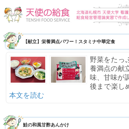
【献立】栄養満点パワー！スタミナ中華定食
野菜をたっ
養満点の献
味、甘味が
後まで楽し
本文を読む
鮭の和風甘酢あんかけ