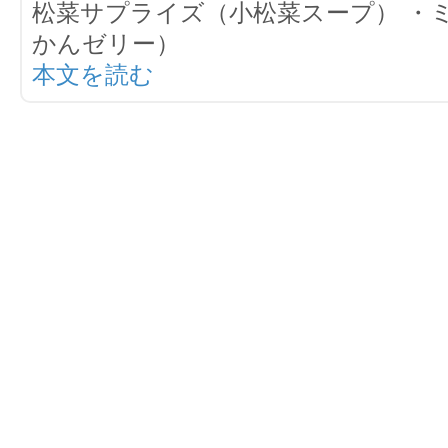
松菜サプライズ（小松菜スープ） ・
かんゼリー）
本文を読む