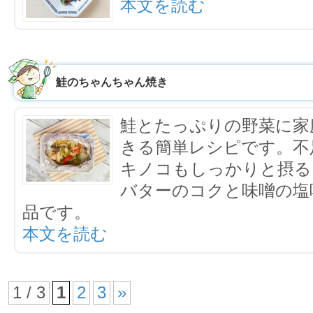
本文を読む
鮭のちゃんちゃん焼き
鮭とたっぷりの野菜に家
きる簡単レシピです。不
キノコもしっかりと摂る
バターのコクと味噌の塩
品です。
本文を読む
1 / 3
1
2
3
»