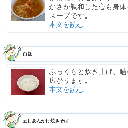
かさが調和した心も身体
スープです。
本文を読む
白飯
ふっくらと炊き上げ、噛
広がります。
本文を読む
五目あんかけ焼きそば