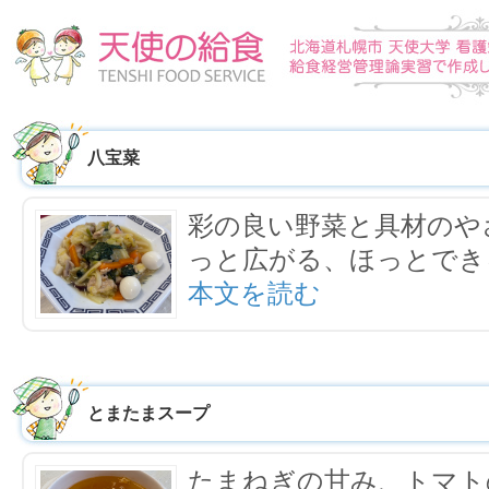
八宝菜
彩の良い野菜と具材のや
っと広がる、ほっとでき
本文を読む
とまたまスープ
たまねぎの甘み、トマト