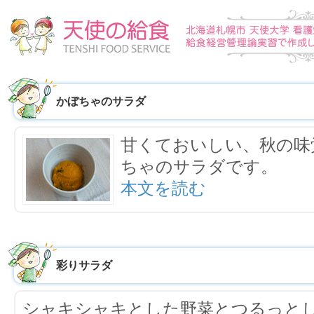
かぼちゃのサラダ
甘くておいしい、秋の味
ちゃのサラダです。
本文を読む
彩りサラダ
シャキシャキとした野菜とつるっと