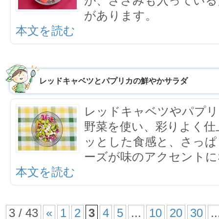
が、ささみも入っている
があります。
本文を読む
レッドキャベツとパプリカの鮮やかサラダ
レッドキャベツやパプリ
野菜を使い、彩りよく仕
ッとした食感と、さっぱ
ーズが味のアクセントに
本文を読む
3 / 43
«
1
2
3
4
5
...
10
20
30
..