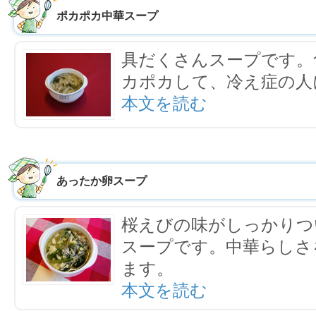
ポカポカ中華スープ
具だくさんスープです。
カポカして、冷え症の人
本文を読む
あったか卵スープ
桜えびの味がしっかりつ
スープです。中華らしさ
ます。
本文を読む