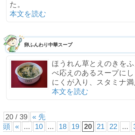
た
本文を読む
卵ふんわり中華スープ
ほうれん草とえのきをふ
べ応えのあるスープにし
にくが入り、スタミナ満
本文を読む
20 / 39
« 先
頭
«
...
10
...
18
19
20
21
22
...