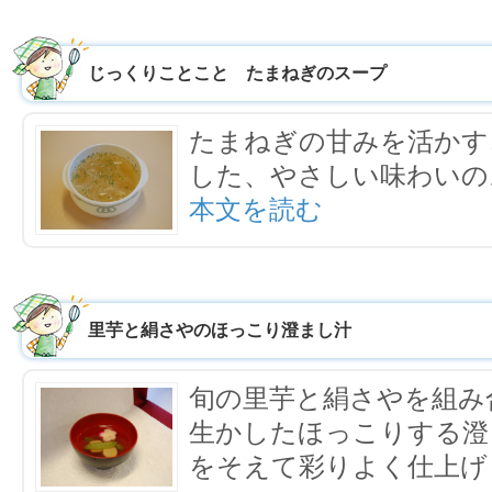
じっくりことこと たまねぎのスープ
たまねぎの甘みを活かす
した、やさしい味わいの
本文を読む
里芋と絹さやのほっこり澄まし汁
旬の里芋と絹さやを組み
生かしたほっこりする澄
をそえて彩りよく仕上げ