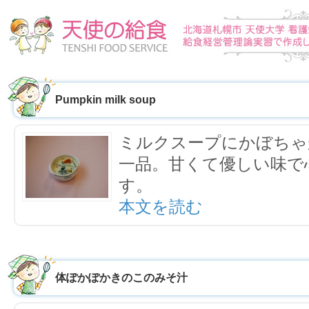
Pumpkin milk soup
ミルクスープにかぼちゃ
一品。甘くて優しい味で
す。
本文を読む
体ぽかぽかきのこのみそ汁