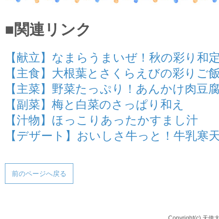
■関連リンク
【献立】なまらうまいぜ！秋の彩り和
【主食】大根葉とさくらえびの彩りご
【主菜】野菜たっぷり！あんかけ肉豆
【副菜】梅と白菜のさっぱり和え
【汁物】ほっこりあったかすまし汁
【デザート】おいしさ牛っと！牛乳寒
前のページへ戻る
Copyright(c) 天使大