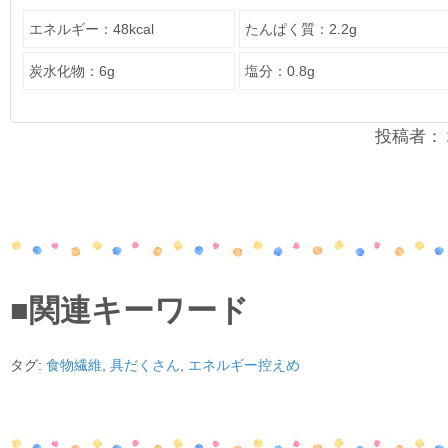
エネルギー：48kcal
たんぱく質：2.2g
炭水化物：6g
塩分：0.8g
投稿者：２年
■関連キーワード
タグ:
食物繊維
,
具だくさん
,
エネルギー控えめ