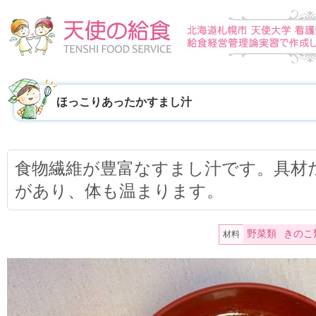
ほっこりあったかすまし汁
食物繊維が豊富なすまし汁です。具材
があり、体も温まります。
野菜類
きのこ
材料