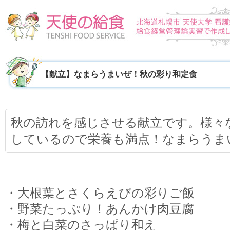
【献立】なまらうまいぜ！秋の彩り和定食
秋の訪れを感じさせる献立です。様々
しているので栄養も満点！なまらうま
・大根葉とさくらえびの彩りご飯
・野菜たっぷり！あんかけ肉豆腐
・梅と白菜のさっぱり和え