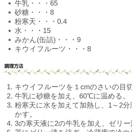
牛乳・・・65
砂糖・・・8
粉寒天・・・0.4
水・・・15
みかん(缶詰)・・・9
キウイフルーツ・・・8
キウイフルーツを１cmのさいの目
牛乳に砂糖を加え、60℃に温める。
粉寒天に水を加えて加熱し、1～2
かす。
3の寒天液に2の牛乳を加え、ゼリー