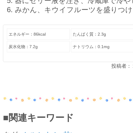
器にゼリー液を注ぎ、冷蔵庫で冷や
みかん、キウイフルーツを盛りつけ
エネルギー：86kcal
たんぱく質：2.3g
炭水化物：7.2g
ナトリウム：0.1mg
投稿者：２年
■関連キーワード