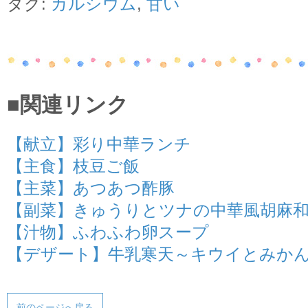
タグ:
カルシウム
,
甘い
■関連リンク
【献立】彩り中華ランチ
【主食】枝豆ご飯
【主菜】あつあつ酢豚
【副菜】きゅうりとツナの中華風胡麻
【汁物】ふわふわ卵スープ
【デザート】牛乳寒天～キウイとみか
前のページへ戻る