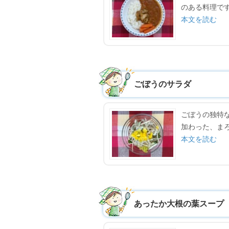
のある料理で
本文を読む
ごぼうのサラダ
ごぼうの独特
加わった、ま
本文を読む
あったか大根の葉スープ