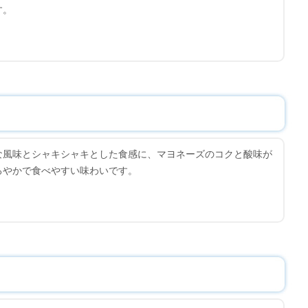
す。
な風味とシャキシャキとした食感に、マヨネーズのコクと酸味が
ろやかで食べやすい味わいです。