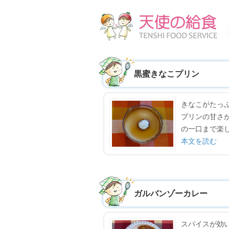
黒蜜きなこプリン
きなこがたっ
プリンの甘さ
の一口まで楽
本文を読む
ガルバンゾーカレー
スパイスが効