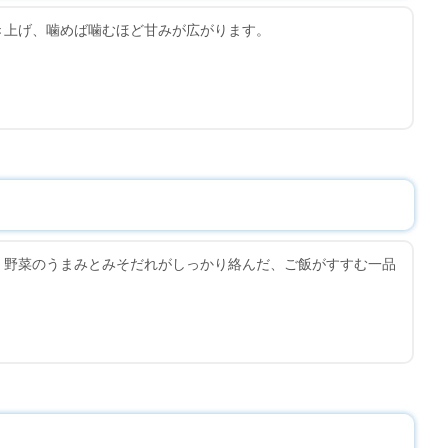
き上げ、噛めば噛むほど甘みが広がります。
、野菜のうまみとみそだれがしっかり絡んだ、ご飯がすすむ一品