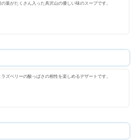
根の葉がたくさん入った具沢山の優しい味のスープです。
とラズベリーの酸っぱさの相性を楽しめるデザートです。