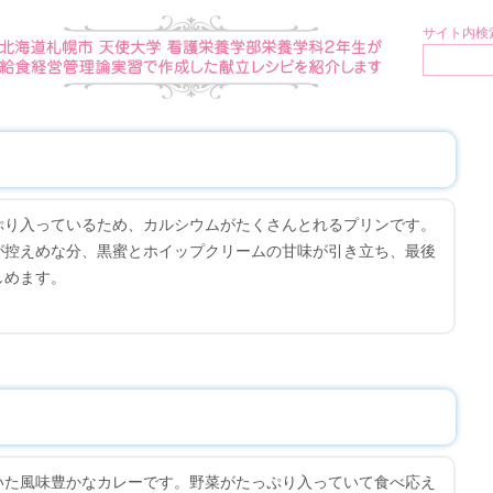
サイト内検索
ぷり入っているため、カルシウムがたくさんとれるプリンです。
が控えめな分、黒蜜とホイップクリームの甘味が引き立ち、最後
しめます。
いた風味豊かなカレーです。野菜がたっぷり入っていて食べ応え