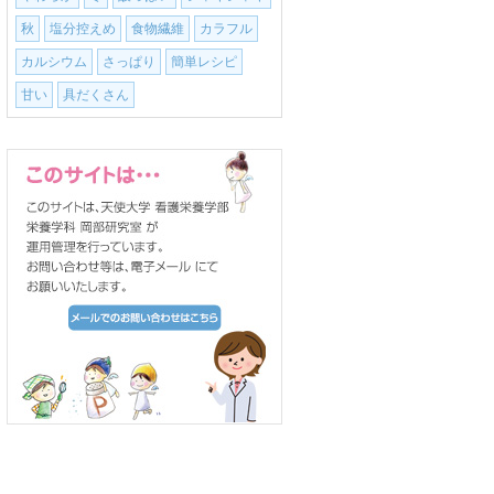
秋
塩分控えめ
食物繊維
カラフル
カルシウム
さっぱり
簡単レシピ
甘い
具だくさん