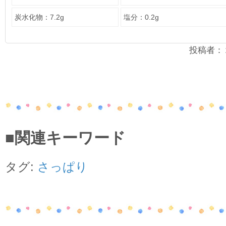
炭水化物：7.2g
塩分：0.2g
投稿者：２年
■関連キーワード
タグ:
さっぱり