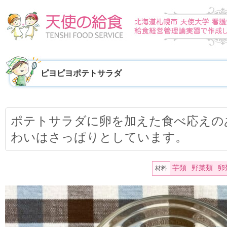
ピヨピヨポテトサラダ
ポテトサラダに卵を加えた食べ応えの
わいはさっぱりとしています。
芋類
野菜類
卵
材料