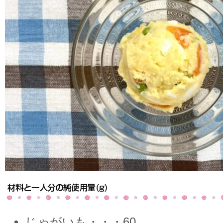
じゃがいも・・・60