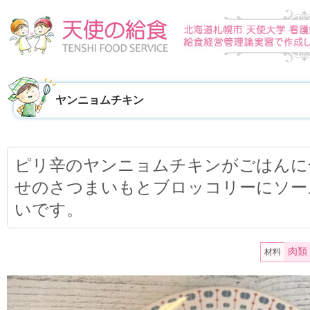
ヤンニョムチキン
ピリ辛のヤンニョムチキンがごはんに
せのさつまいもとブロッコリーにソー
いです。
肉類
材料