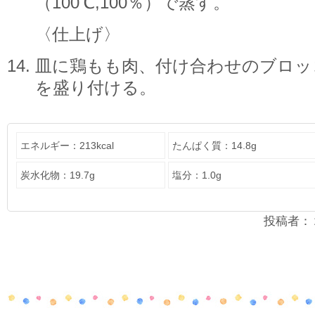
（100℃,100％）で蒸す。
〈仕上げ〉
皿に鶏もも肉、付け合わせのブロッ
を盛り付ける。
エネルギー：213kcal
たんぱく質：14.8g
炭水化物：19.7g
塩分：1.0g
投稿者：２年