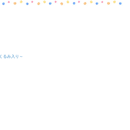
くるみ入り～