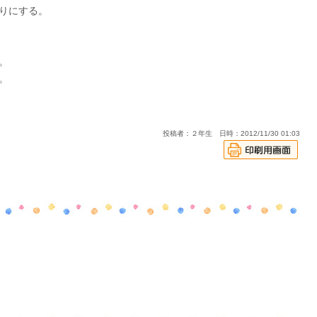
切りにする。
。
。
投稿者：２年生 日時：2012/11/30 01:03