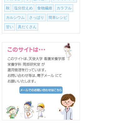
秋
塩分控えめ
食物繊維
カラフル
カルシウム
さっぱり
簡単レシピ
甘い
具だくさん