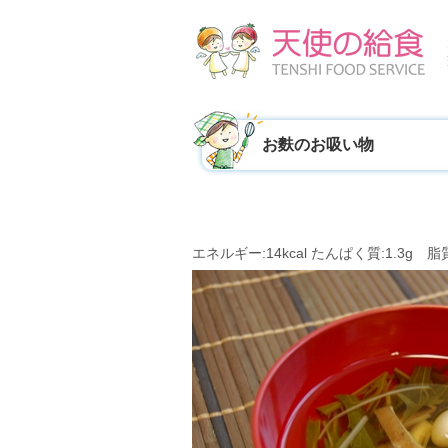
お麩のお吸い物
エネルギー:14kcal たんぱく質:1.3g 脂