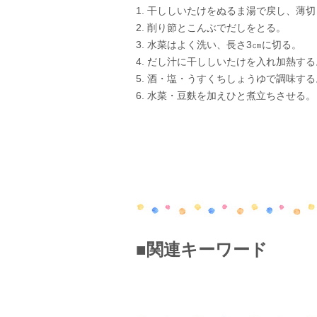
1. 干ししいたけをぬるま湯で戻し、薄
2. 削り節とこんぶでだしをとる。
3. 水菜はよく洗い、長さ3㎝に切る。
4. だし汁に干ししいたけを入れ加熱する
5. 酒・塩・うすくちしょうゆで調味する
6. 水菜・豆麩を加えひと煮立ちさせる。
■関連キーワード