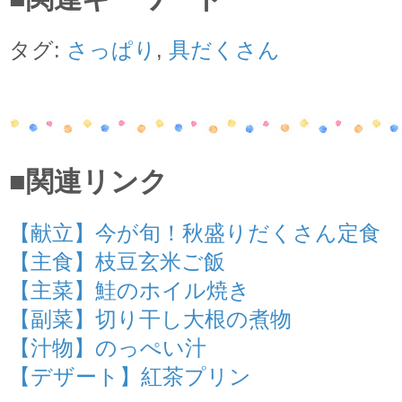
タグ:
さっぱり
,
具だくさん
■関連リンク
【献立】今が旬！秋盛りだくさん定食
【主食】枝豆玄米ご飯
【主菜】鮭のホイル焼き
【副菜】切り干し大根の煮物
【汁物】のっぺい汁
【デザート】紅茶プリン