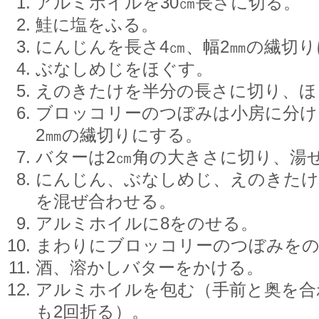
アルミホイルを30㎝長さに切る。
鮭に塩をふる。
にんじんを長さ4㎝、幅2㎜の繊切
ぶなしめじをほぐす。
えのきたけを半分の長さに切り、ほ
ブロッコリーのつぼみは小房に分け
2㎜の繊切りにする。
バターは2㎝角の大きさに切り、湯
にんじん、ぶなしめじ、えのきたけ
を混ぜ合わせる。
アルミホイルに8をのせる。
まわりにブロッコリーのつぼみを
酒、溶かしバターをかける。
アルミホイルを包む（手前と奥を合
も2回折る）。