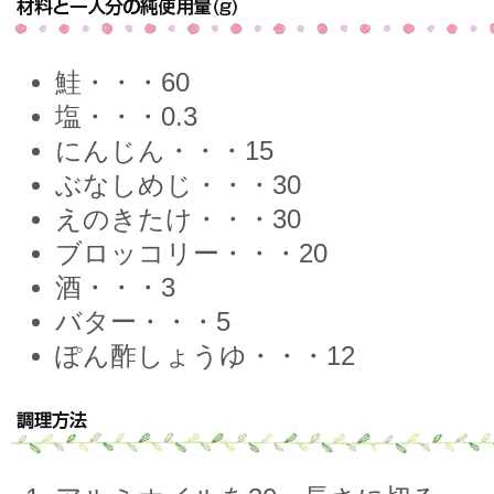
鮭・・・60
塩・・・0.3
にんじん・・・15
ぶなしめじ・・・30
えのきたけ・・・30
ブロッコリー・・・20
酒・・・3
バター・・・5
ぽん酢しょうゆ・・・12