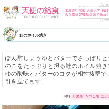
鮭のホイル焼き
ぽん酢しょうゆとバターでさっぱりと
のこをたっぷりと摂る鮭のホイル焼き
ゆの酸味とバターのコクが相性抜群で
引き立てます。
野菜類
きのこ類
魚介
材料