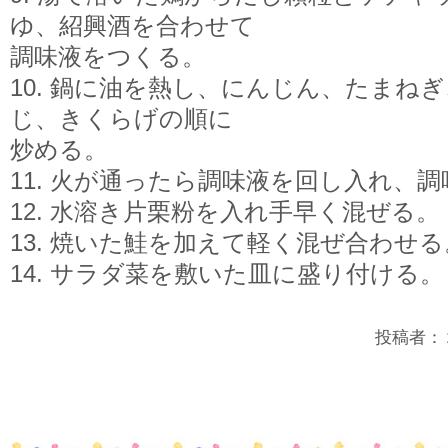
ゆ、紹興酒を合わせて
調味液をつくる。
10. 鍋に油を熱し、にんじん、たまね
じ、きくらげの順に
炒める。
11. 火が通ったら調味液を回し入れ、
12. 水溶き片栗粉を入れ手早く混ぜる。
13. 焼いた鮭を加えて軽く混ぜ合わせる
14. サラダ菜を敷いた皿に盛り付ける。
投稿者：２年