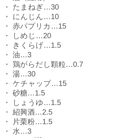
・ たまねぎ…30
・ にんじん…10
・ 赤パプリカ…15
・ しめじ…20
・ きくらげ…1.5
・ 油…3
・ 鶏がらだし顆粒…0.7
・ 湯…30
・ ケチャップ…15
・ 砂糖…1.5
・ しょうゆ…1.5
・ 紹興酒…2.5
・ 片栗粉…1.5
・ 水…3