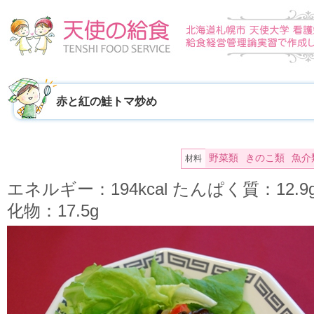
赤と紅の鮭トマ炒め
野菜類
きのこ類
魚介
材料
エネルギー：194kcal たんぱく質：12.
化物：17.5g