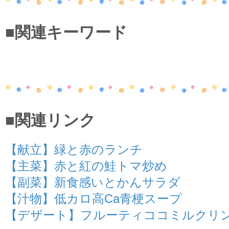
■関連キーワード
■関連リンク
【献立】緑と赤のランチ
【主菜】赤と紅の鮭トマ炒め
【副菜】新食感いとかんサラダ
【汁物】低カロ高Ca青梗スープ
【デザート】フルーティココミルクリ