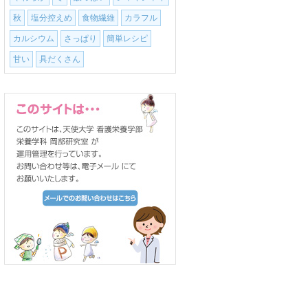
秋
塩分控えめ
食物繊維
カラフル
カルシウム
さっぱり
簡単レシピ
甘い
具だくさん