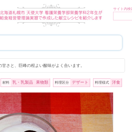
サイト内検索
の甘さと、巨峰の程よい酸味がよく合います。
乳・乳製品
果物類
デザート
洋食
材料
料理区分
料理様式