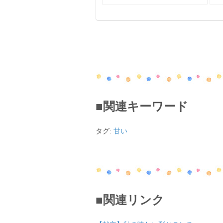
■関連キーワード
タグ:
甘い
■関連リンク