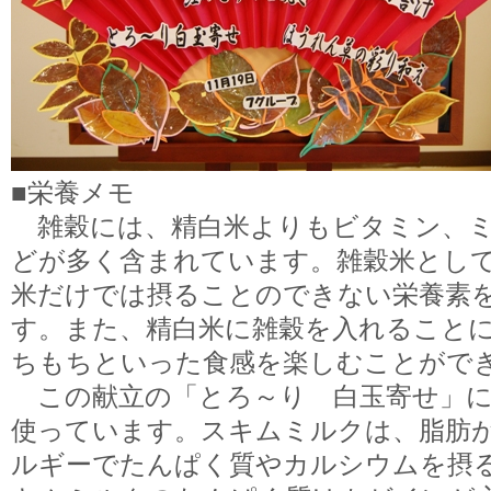
■栄養メモ
雑穀には、精白米よりもビタミン、ミ
どが多く含まれています。雑穀米とし
米だけでは摂ることのできない栄養素
す。また、精白米に雑穀を入れること
ちもちといった食感を楽しむことがで
この献立の「とろ～り 白玉寄せ」に
使っています。スキムミルクは、脂肪
ルギーでたんぱく質やカルシウムを摂