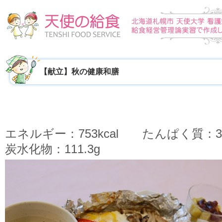
【献立】秋の健康和膳
エネルギー：753kcal たんぱく質：3
炭水化物：111.3g