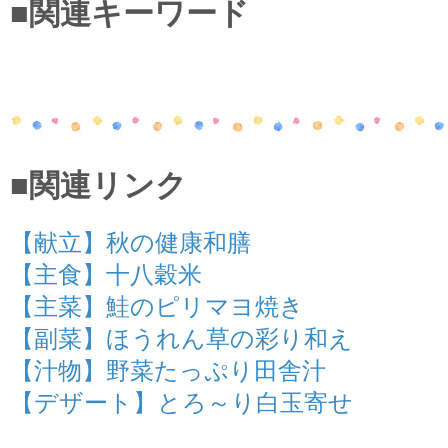
■関連キーワード
■関連リンク
【献立】秋の健康和膳
【主食】十八穀米
【主菜】鮭のピリマヨ焼き
【副菜】ほうれん草の彩り和え
【汁物】野菜たっぷり田舎汁
【デザート】とろ～り白玉寄せ