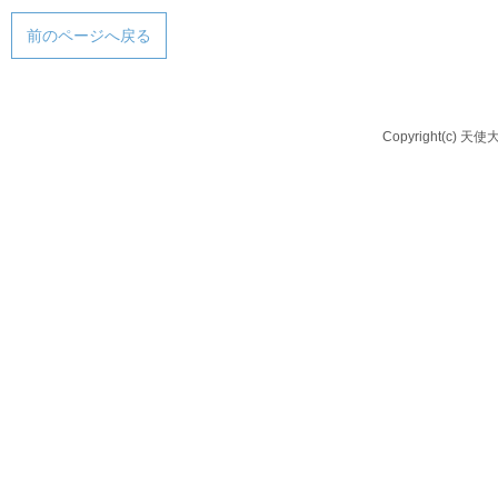
前のページへ戻る
Copyright(c) 天使大