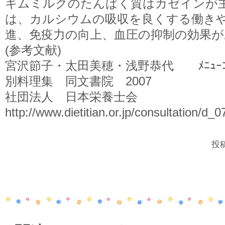
キムミルクのたんぱく質はカゼインが
は、カルシウムの吸収を良くする働き
進、免疫力の向上、血圧の抑制の効果
(参考文献)
宮沢節子・太田美穂・浅野恭代 ﾒﾆｭｰｺｰ
別料理集 同文書院 2007
社団法人 日本栄養士会
http://www.dietitian.or.jp/consultation/d_0
投稿