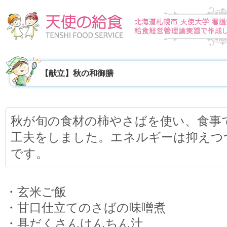
【献立】秋の和御膳
秋が旬の食材の柿やさばを使い、食事
工夫をしました。エネルギーは抑えつ
です。
・玄米ご飯
・甘口仕立てのさばの味噌󠄀煮
・具だくさんけんちん汁