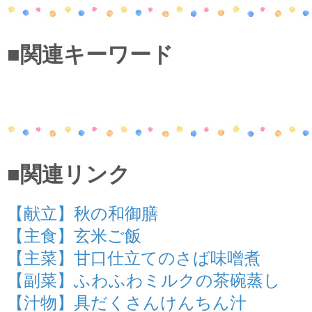
■関連キーワード
■関連リンク
【献立】秋の和御膳
【主食】玄米ご飯
【主菜】甘口仕立てのさば味噌󠄀煮
【副菜】ふわふわミルクの茶碗蒸し
【汁物】具だくさんけんちん汁