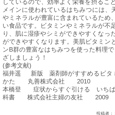
しているので、効率よく栄養を摂るこ
メインに使われているはちみつには、
やミネラルが豊富に含まれているため
い食品です。ビタミンやミネラルが不
り、肌に湿疹やシミができやすくなっ
ができやすくなります。美肌ビタミン
ンB群の豊富なはちみつを使った料理で
ざしましょう！
(参考文献)
福井遥 新版 薬剤師がすすめるビタ
かた 丸善株式会社 2010
本橋登 症状からすぐ引ける いちば
科書 株式会社主婦の友社 2009
投稿者：２年