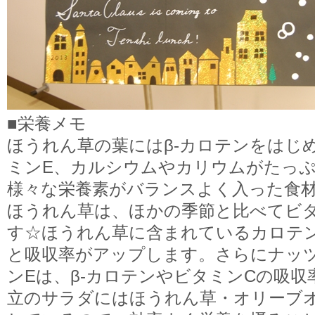
■栄養メモ
ほうれん草の葉にはβ‐カロテンをはじ
ミンE、カルシウムやカリウムがたっ
様々な栄養素がバランスよく入った食
ほうれん草は、ほかの季節と比べてビ
す☆ほうれん草に含まれているカロテ
と吸収率がアップします。さらにナッ
ンEは、β‐カロテンやビタミンCの吸
立のサラダにはほうれん草・オリーブ