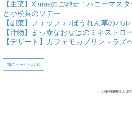
【主菜】X’masのご馳走！ハニーマス
と小松菜のソテー
【副菜】フォッフォ♪ほうれん草のバル
【汁物】まっ赤なおなはのミネストロ
【デザート】カフェモカプリン～ラズ
前のページへ戻る
Copyright(c) 天使大