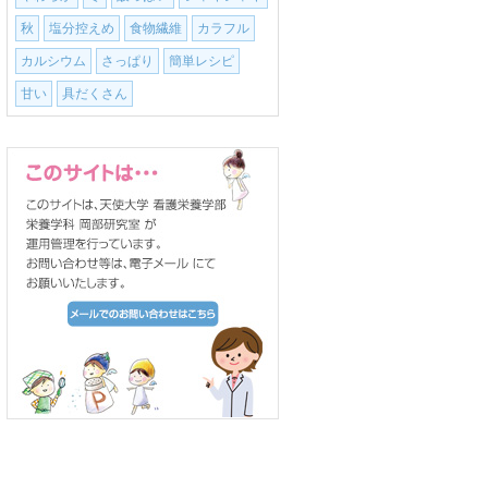
秋
塩分控えめ
食物繊維
カラフル
カルシウム
さっぱり
簡単レシピ
甘い
具だくさん