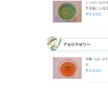
じゃがいもの
手克服にも役
本文を読む
アセロラゼリー
甘酸っぱいさ
す。
本文を読む