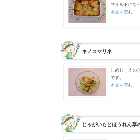
マイルドにな
本文を読む
キノコマリネ
しめじ・えの
です。
本文を読む
じゃがいもとほうれん草