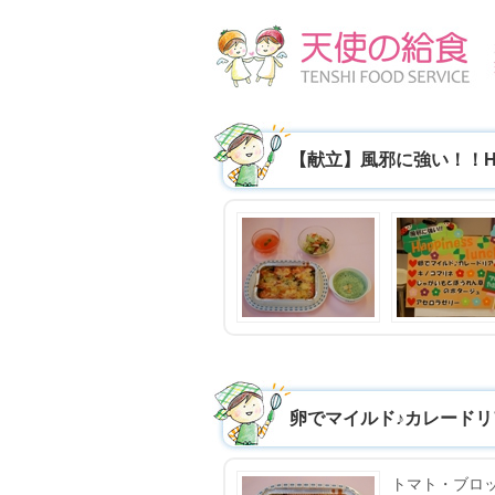
【献立】風邪に強い！！Happ
卵でマイルド♪カレードリ
トマト・ブロ