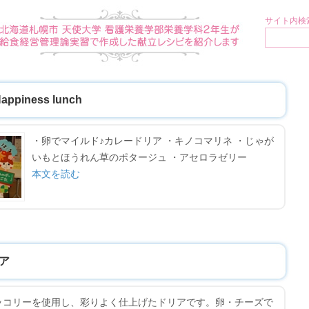
サイト内検索
iness lunch
・卵でマイルド♪カレードリア ・キノコマリネ ・じゃが
いもとほうれん草のポタージュ ・アセロラゼリー
本文を読む
ア
ッコリーを使用し、彩りよく仕上げたドリアです。卵・チーズで