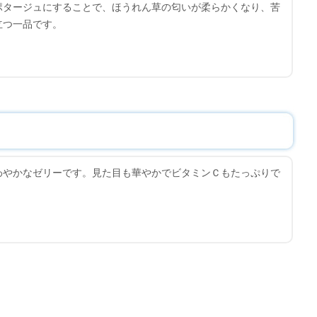
ポタージュにすることで、ほうれん草の匂いが柔らかくなり、苦
立つ一品です。
わやかなゼリーです。見た目も華やかでビタミンＣもたっぷりで