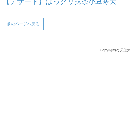
【デザート】ほっクリ抹茶小豆寒天
前のページへ戻る
Copyright(c) 天使大