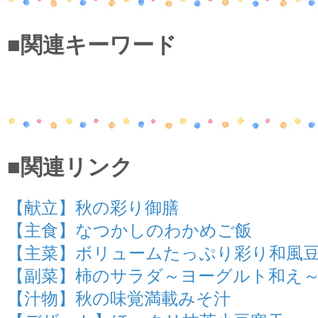
■関連キーワード
■関連リンク
【献立】秋の彩り御膳
【主食】なつかしのわかめご飯
【主菜】ボリュームたっぷり彩り和風
【副菜】柿のサラダ～ヨーグルト和え
【汁物】秋の味覚満載みそ汁