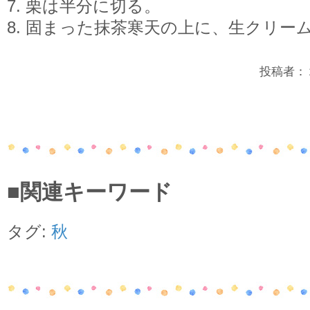
7. 栗は半分に切る。
8. 固まった抹茶寒天の上に、生クリー
投稿者：２年
■関連キーワード
タグ:
秋