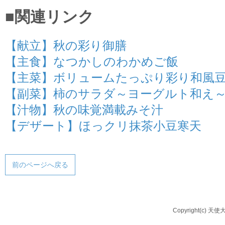
■関連リンク
【献立】秋の彩り御膳
【主食】なつかしのわかめご飯
【主菜】ボリュームたっぷり彩り和風
【副菜】柿のサラダ～ヨーグルト和え
【汁物】秋の味覚満載みそ汁
【デザート】ほっクリ抹茶小豆寒天
前のページへ戻る
Copyright(c) 天使大