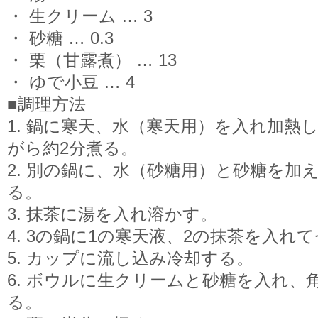
・ 生クリーム … 3
・ 砂糖 … 0.3
・ 栗（甘露煮） … 13
・ ゆで小豆 … 4
■調理方法
1. 鍋に寒天、水（寒天用）を入れ加熱
がら約2分煮る。
2. 別の鍋に、水（砂糖用）と砂糖を加え
る。
3. 抹茶に湯を入れ溶かす。
4. 3の鍋に1の寒天液、2の抹茶を入れ
5. カップに流し込み冷却する。
6. ボウルに生クリームと砂糖を入れ、
る。