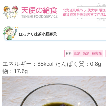
ほっクリ抹茶小豆寒天
豆類
藻類
種実類
材料
エネルギー：85kcal たんぱく質：0.8
物：17.6g