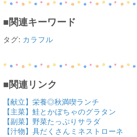
■関連キーワード
タグ:
カラフル
■関連リンク
【献立】栄養◎秋満喫ランチ
【主菜】鮭とかぼちゃのグラタン
【副菜】野菜たっぷりサラダ
【汁物】具だくさんミネストローネ