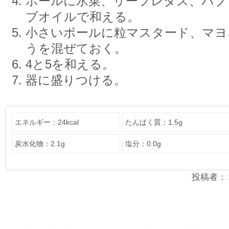
ボールに水菜、リーフレタス、パプ
ブオイルで和える。
小さいボールに粒マスタード、マヨ
うを混ぜておく。
4と5を和える。
器に盛りつける。
エネルギー：24kcal
たんぱく質：1.5g
炭水化物：2.1g
塩分：0.0g
投稿者：２年