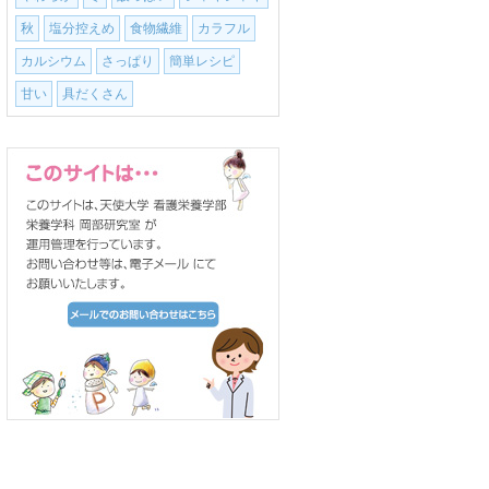
秋
塩分控えめ
食物繊維
カラフル
カルシウム
さっぱり
簡単レシピ
甘い
具だくさん