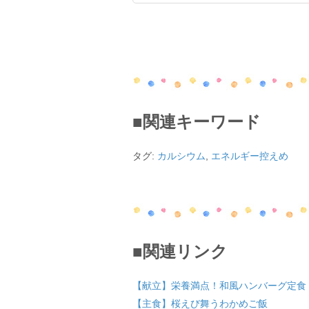
■関連キーワード
タグ:
カルシウム
,
エネルギー控えめ
■関連リンク
【献立】栄養満点！和風ハンバーグ定食
【主食】桜えび舞うわかめご飯