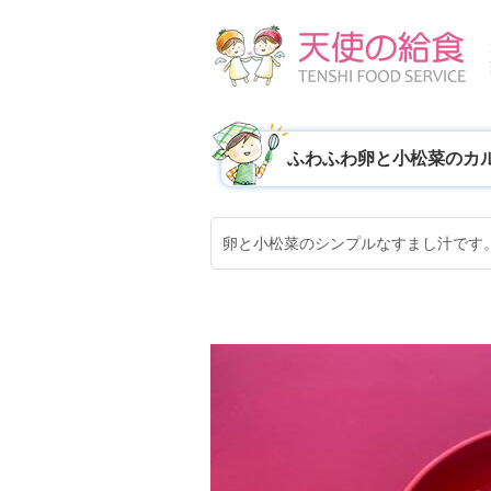
ふわふわ卵と小松菜のカ
卵と小松菜のシンプルなすまし汁です