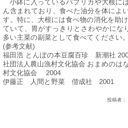
小鉢に入っているパプリカや大根には
ん含まれており、食べた油分を体によ
す。特に、大根には食べ物の消化を助
ていて、胃がすっきりとさわやかにな
多い主菜の副菜として食べてください
(参考文献)
福田浩 とんぼの本豆腐百珍 新潮社 200
社団法人農山漁村文化協会 おまめのは
村文化協会 2004
伊藤正 人間と野菜 偕成社 2001
投稿者：２年