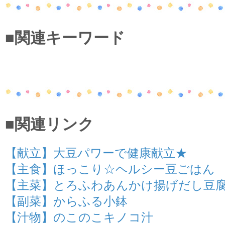
■関連キーワード
■関連リンク
【献立】大豆パワーで健康献立★
【主食】ほっこり☆ヘルシー豆ごはん
【主菜】とろふわあんかけ揚げだし豆
【副菜】からふる小鉢
【汁物】のこのこキノコ汁