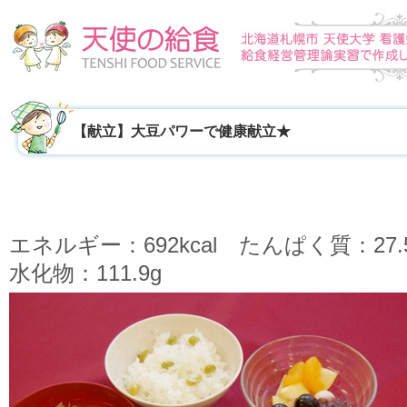
【献立】大豆パワーで健康献立★
エネルギー：692kcal たんぱく質：27.
水化物：111.9g