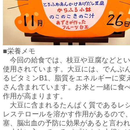
■栄養メモ
今回の給食では、枝豆や豆腐などとい
使用されています。大豆には、でんぷ
るビタミンB1、脂質をエネルギーに変
さん含まれています。お米と一緒に食
作用が高まります。
大豆に含まれるたんぱく質であるレシ
レステロールを溶かす作用があるので
塞、脳出血の予防に効果があると言わ