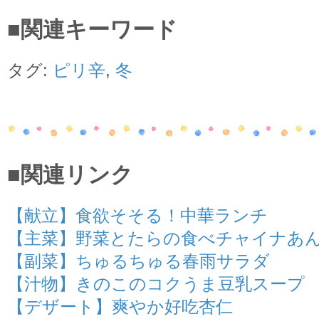
■関連キーワード
タグ:
ピリ辛
,
冬
■関連リンク
【献立】食欲そそる！中華ランチ
【主菜】野菜とたらの食べチャイナあ
【副菜】ちゅるちゅる春雨サラダ
【汁物】きのこのコクうま豆乳スープ
【デザート】爽やか好吃杏仁