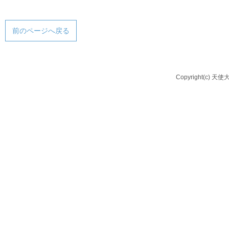
前のページへ戻る
Copyright(c) 天使大