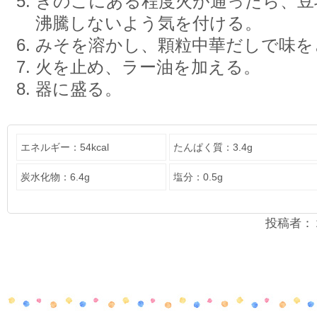
きのこにある程度火が通ったら、豆
沸騰しないよう気を付ける。
みそを溶かし、顆粒中華だしで味を
火を止め、ラー油を加える。
器に盛る。
エネルギー：54kcal
たんぱく質：3.4g
炭水化物：6.4g
塩分：0.5g
投稿者：２年