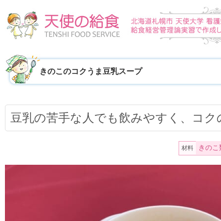
きのこのコクうま豆乳スープ
豆乳の苦手な人でも飲みやすく、コク
きのこ
材料