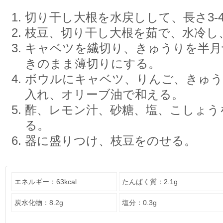
切り干し大根を水戻しして、長さ3-
枝豆、切り干し大根を茹で、水冷し
キャベツを繊切り、きゅうりを半月
きのまま薄切りにする。
ボウルにキャベツ、りんご、きゅう
入れ、オリーブ油で和える。
酢、レモン汁、砂糖、塩、こしょう
る。
器に盛りつけ、枝豆をのせる。
エネルギー：63kcal
たんぱく質：2.1g
炭水化物：8.2g
塩分：0.3g