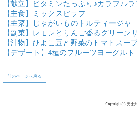
【献立】ビタミンたっぷり♪カラフルラ
【主食】ミックスピラフ
【主菜】じゃがいものトルティージャ
【副菜】レモンとりんご香るグリーン
【汁物】ひよこ豆と野菜のトマトスー
【デザート】4種のフルーツヨーグルト
前のページへ戻る
Copyright(c) 天使大