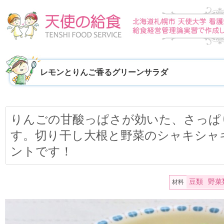
レモンとりんご香るグリーンサラダ
りんごの甘酸っぱさが効いた、さっぱ
す。切り干し大根と野菜のシャキシャ
ントです！
豆類
野菜
材料