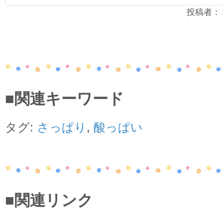
投稿者：２年
■関連キーワード
タグ:
さっぱり
,
酸っぱい
■関連リンク