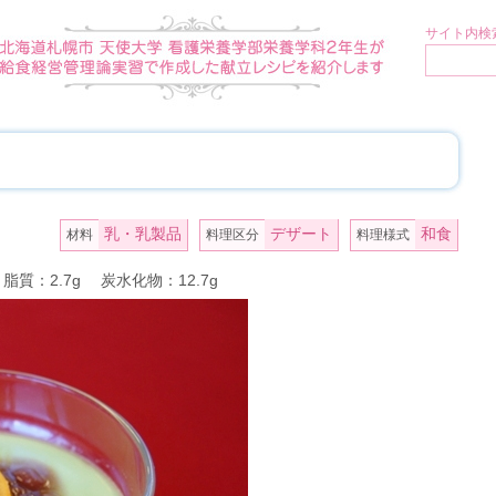
サイト内検索
乳・乳製品
デザート
和食
材料
料理区分
料理様式
 脂質：2.7g 炭水化物：12.7g