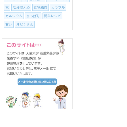
秋
塩分控えめ
食物繊維
カラフル
カルシウム
さっぱり
簡単レシピ
甘い
具だくさん