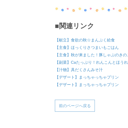
■関連リンク
【献立】食欲の秋☆まんぷく給食
【主食】ほっくりさつまいもごはん
【主食】秋が来ました！豚しゃぶのきの
【副菜】Caたっぷり！れんこんとほう
【汁物】具だくさんみそ汁
【デザート】まっちゃっちゃプリン
【デザート】まっちゃっちゃプリン
前のページへ戻る