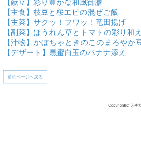
【献立】彩り豊かな和風御膳
【主食】枝豆と桜エビの混ぜご飯
【主菜】サクッ！フワッ！竜田揚げ
【副菜】ほうれん草とトマトの彩り和
【汁物】かぼちゃときのこのまろやか
【デザート】黒蜜白玉のバナナ添え
前のページへ戻る
Copyright(c) 天使大