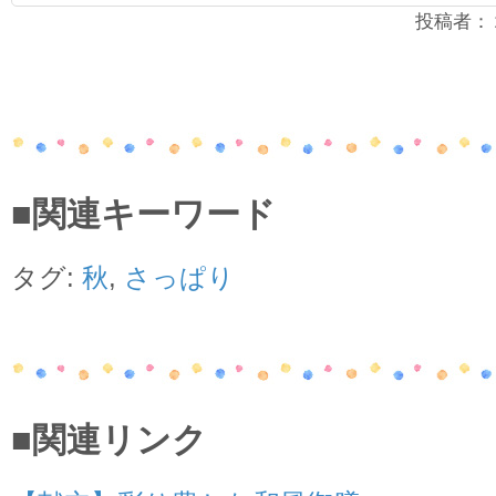
投稿者：２年
■関連キーワード
タグ:
秋
,
さっぱり
■関連リンク