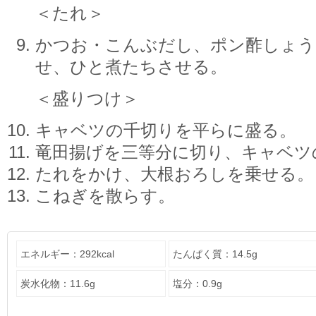
＜たれ＞
かつお・こんぶだし、ポン酢しょう
せ、ひと煮たちさせる。
＜盛りつけ＞
キャベツの千切りを平らに盛る。
竜田揚げを三等分に切り、キャベツ
たれをかけ、大根おろしを乗せる。
こねぎを散らす。
エネルギー：292kcal
たんぱく質：14.5g
炭水化物：11.6g
塩分：0.9g