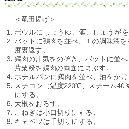
＜竜田揚げ＞
ボウルにしょうゆ、酒、しょうがを
バットに鶏肉を並べ、１の調味液を
度裏返す。
鶏肉の汁気をのぞき、バットに並べ
片栗粉を鶏肉の両面にまぶす。
ホテルパンに鶏肉を並べ、油をかけ
スチコン（温度220℃、スチーム40
にする。
大根をおろす。
こねぎは小口切りにする。
キャベツは千切りにする。