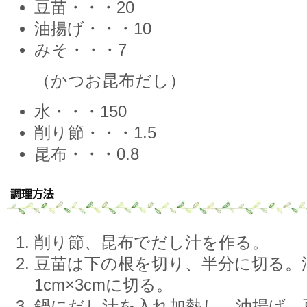
豆苗・・・20
油揚げ・・・10
みそ・・・7
（かつお昆布だし）
水・・・150
削り節・・・1.5
昆布・・・0.8
削り節、昆布でだし汁を作る。
豆苗は下の根を切り、半分に切る。
1cm×3cmに切る。
鍋にだし汁を入れ加熱し、油揚げ、