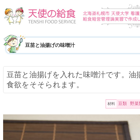
豆苗と油揚げの味噌汁
豆苗と油揚げを入れた味噌汁です。油
食欲をそそられます。
豆類
野菜
材料