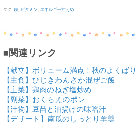
タグ:
鉄
,
ビタミン
,
エネルギー控えめ
■関連リンク
【献立】ボリューム満点！秋のよくば
【主食】ひじきわんさか混ぜご飯
【主菜】鶏肉のねぎ塩炒め
【副菜】おくらえのポン
【汁物】豆苗と油揚げの味噌汁
【デザート】南瓜のしっとり羊羹