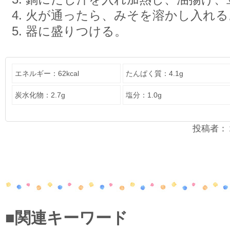
火が通ったら、みそを溶かし入れる
器に盛りつける。
エネルギー：62kcal
たんぱく質：4.1g
炭水化物：2.7g
塩分：1.0g
投稿者：２年
■関連キーワード