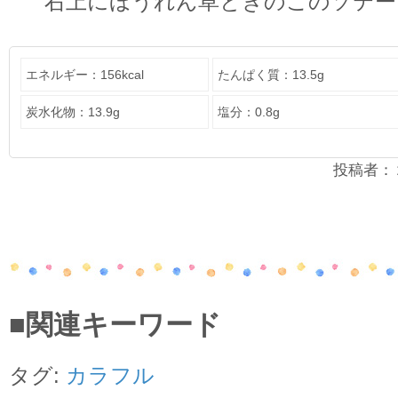
右上にほうれん草ときのこのソテー
エネルギー：156kcal
たんぱく質：13.5g
炭水化物：13.9g
塩分：0.8g
投稿者：２年
■関連キーワード
タグ:
カラフル