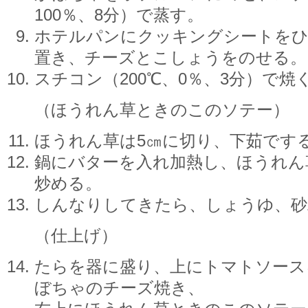
100％、8分）で蒸す。
ホテルパンにクッキングシートを
置き、チーズとこしょうをのせる。
スチコン（200℃、0％、3分）で焼
（ほうれん草ときのこのソテー）
ほうれん草は5㎝に切り、下茹です
鍋にバターを入れ加熱し、ほうれん
炒める。
しんなりしてきたら、しょうゆ、砂
（仕上げ）
たらを器に盛り、上にトマトソース
ぼちゃのチーズ焼き、