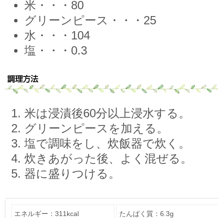
米・・・80
グリーンピース・・・25
水・・・104
塩・・・0.3
米は浸漬後60分以上浸水する。
グリーンピースを加える。
塩で調味をし、炊飯器で炊く。
炊きあがった後、よく混ぜる。
器に盛りつける。
エネルギー：311kcal
たんぱく質：6.3g