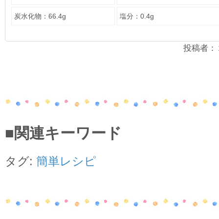
炭水化物：66.4g
塩分：0.4g
投稿者：２年
■関連キーワード
タグ:
簡単レシピ