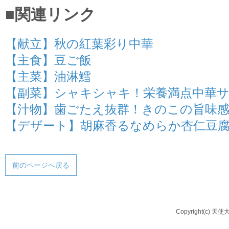
■関連リンク
【献立】秋の紅葉彩り中華
【主食】豆ご飯
【主菜】油淋鱈
【副菜】シャキシャキ！栄養満点中華
【汁物】歯ごたえ抜群！きのこの旨味
【デザート】胡麻香るなめらか杏仁豆
前のページへ戻る
Copyright(c) 天使大