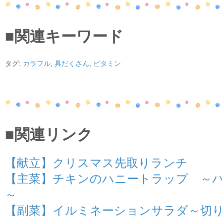
■関連キーワード
タグ:
カラフル
,
具だくさん
,
ビタミン
■関連リンク
【献立】クリスマス先取りランチ
【主菜】チキンのハニートラップ ～
～
【副菜】イルミネーションサラダ～切