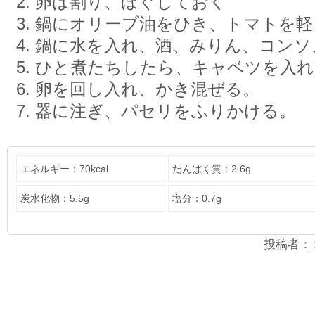
卵は割り、ほぐしておく
鍋にオリーブ油をひき、トマトを軽
鍋に水を入れ、酒、みりん、コンソ
ひと煮たちしたら、キャベツを入れ
卵を回し入れ、かき混ぜる。
器に注ぎ、パセリをふりかける。
エネルギー：70kcal
たんぱく質：2.6g
炭水化物：5.5g
塩分：0.7g
投稿者：２年