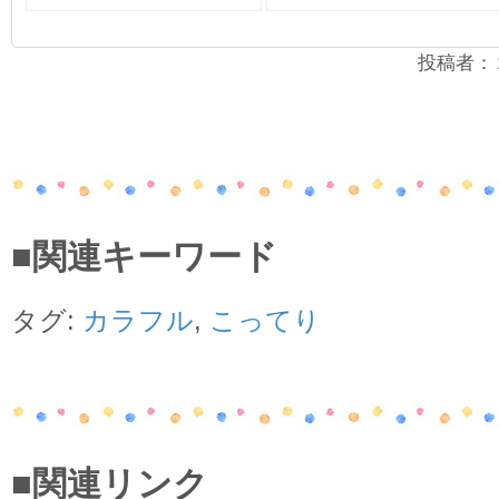
投稿者：２年
■関連キーワード
タグ:
カラフル
,
こってり
■関連リンク