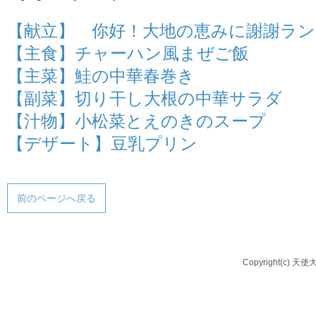
【献立】 你好！大地の恵みに謝謝ラン
【主食】チャーハン風まぜご飯
【主菜】鮭の中華春巻き
【副菜】切り干し大根の中華サラダ
【汁物】小松菜とえのきのスープ
【デザート】豆乳プリン
前のページへ戻る
Copyright(c) 天使大