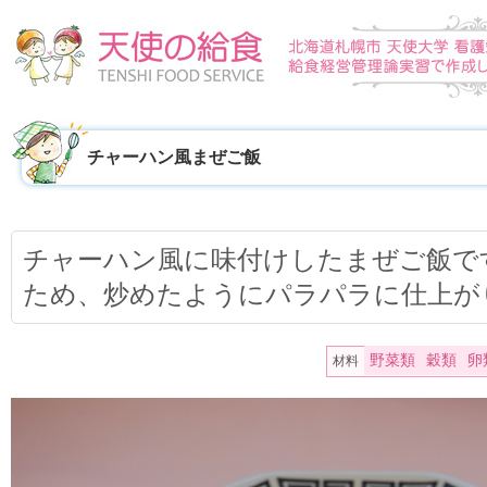
チャーハン風まぜご飯
チャーハン風に味付けしたまぜご飯で
ため、炒めたようにパラパラに仕上が
野菜類
穀類
卵
材料