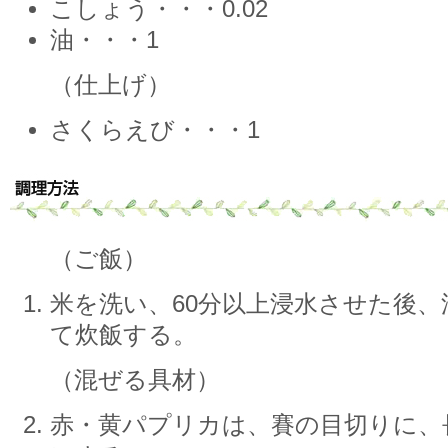
こしょう・・・0.02
油・・・1
（仕上げ）
さくらえび・・・1
（ご飯）
米を洗い、60分以上浸水させた後
て炊飯する。
（混ぜる具材）
赤・黄パプリカは、賽の目切りに、