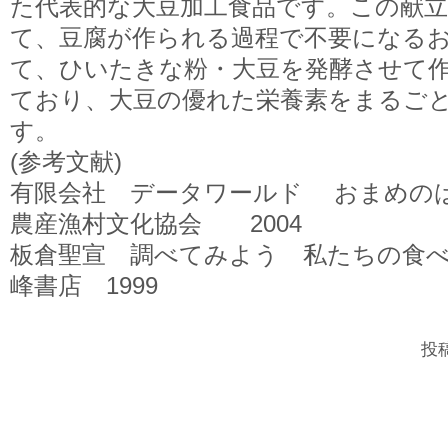
た代表的な大豆加工食品です。この献
て、豆腐が作られる過程で不要になる
て、ひいたきな粉・大豆を発酵させて
ており、大豆の優れた栄養素をまるご
す。
(参考文献)
有限会社 データワールド おまめ
農産漁村文化協会 2004
板倉聖宣 調べてみよう 私たちの食
峰書店 1999
投稿