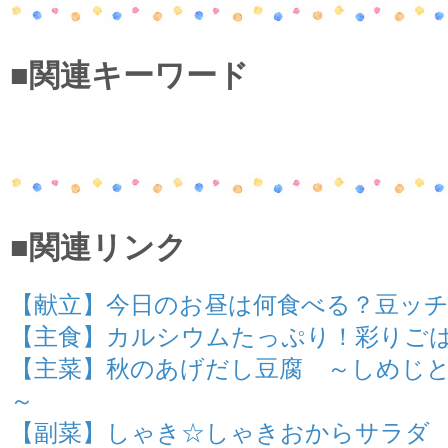
■関連キーワード
■関連リンク
【献立】今日のお昼は何食べる？豆ッ
【主食】カルシウムたっぷり！彩りご
【主菜】秋のあげだし豆腐 ～しめじ
～
【副菜】しゃき☆しゃきおからサラダ