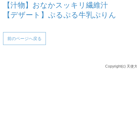
【汁物】おなかスッキリ繊維汁
【デザート】ぷるぷる牛乳ぷりん
前のページへ戻る
Copyright(c) 天使大