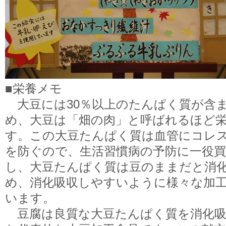
■栄養メモ
大豆には30％以上のたんぱく質が含
め、大豆は「畑の肉」と呼ばれるほど
す。この大豆たんぱく質は血管にコレ
を防ぐので、生活習慣病の予防に一役
し、大豆たんぱく質は豆のままだと消
め、消化吸収しやすいように様々な加
います。
豆腐は良質な大豆たんぱく質を消化吸