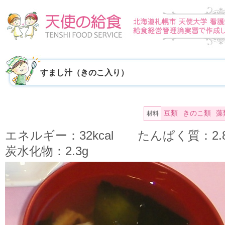
すまし汁（きのこ入り）
豆類
きのこ類
藻
材料
エネルギー：32kcal たんぱく質：2
炭水化物：2.3g