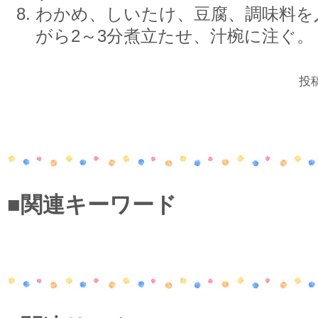
わかめ、しいたけ、豆腐、調味料を
がら2～3分煮立たせ、汁椀に注ぐ。
投稿
■関連キーワード