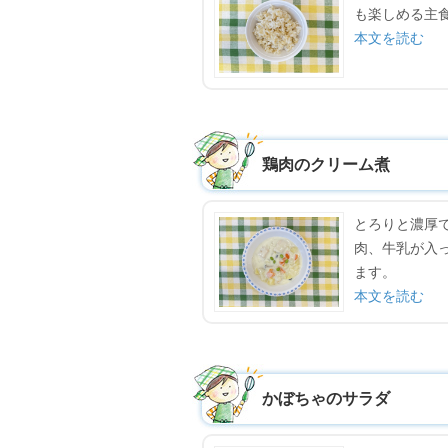
も楽しめる主
本文を読む
鶏肉のクリーム煮
とろりと濃厚
肉、牛乳が入
ます。
本文を読む
かぼちゃのサラダ