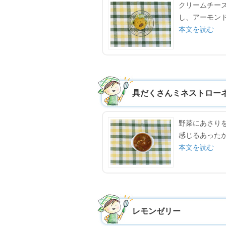
クリームチー
し、アーモン
本文を読む
具だくさんミネストロー
野菜にあさり
感じるあった
本文を読む
レモンゼリー