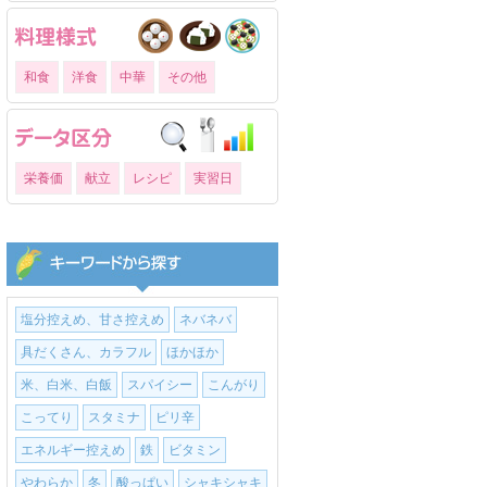
和食
洋食
中華
その他
栄養価
献立
レシピ
実習日
塩分控えめ、甘さ控えめ
ネバネバ
具だくさん、カラフル
ほかほか
米、白米、白飯
スパイシー
こんがり
こってり
スタミナ
ピリ辛
エネルギー控えめ
鉄
ビタミン
やわらか
冬
酸っぱい
シャキシャキ