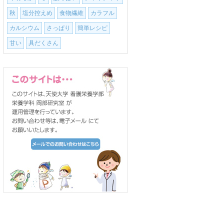
秋
塩分控えめ
食物繊維
カラフル
カルシウム
さっぱり
簡単レシピ
甘い
具だくさん