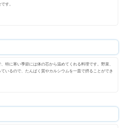
食です。
で、特に寒い季節には体の芯から温めてくれる料理です。野菜、
っているので、たんぱく質やカルシウムを一皿で摂ることができ