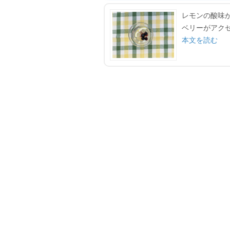
レモンの酸味
ベリーがアク
本文を読む