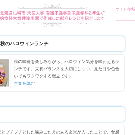
サイト内検索
at♪ 秋のハロウィンランチ
秋の味覚を楽しみながら、ハロウィン気分を味わえるラ
ンチです。栄養バランスを大切にしつつ、見た目や色合
いでもワクワクする献立です♪
本文を読む
米とプチプチとした噛みごたえのある玄米が入ったことで、食感