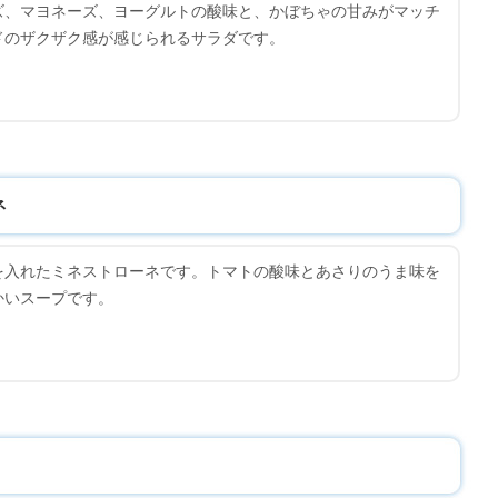
ズ、マヨネーズ、ヨーグルトの酸味と、かぼちゃの甘みがマッチ
ドのザクザク感が感じられるサラダです。
ネ
を入れたミネストローネです。トマトの酸味とあさりのうま味を
かいスープです。