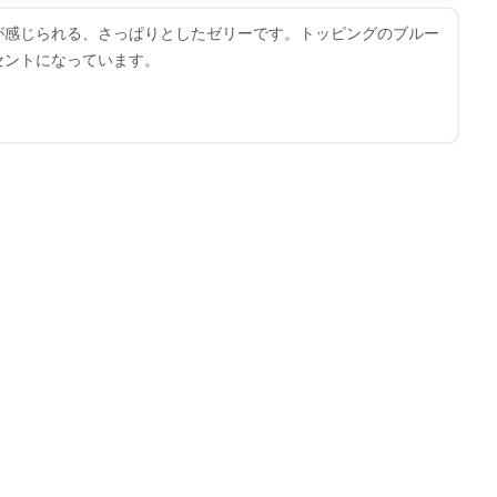
が感じられる、さっぱりとしたゼリーです。トッピングのブルー
セントになっています。