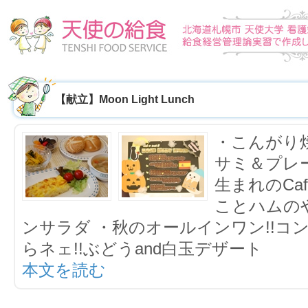
【献立】Moon Light Lunch
・こんがり
サミ＆プレ
生まれのCa
ことハムの
ンサラダ ・秋のオールインワン!!コ
らネェ!!ぶどうand白玉デザート
本文を読む