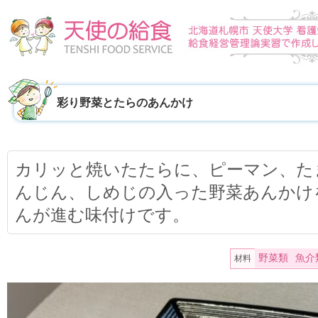
彩り野菜とたらのあんかけ
カリッと焼いたたらに、ピーマン、た
んじん、しめじの入った野菜あんかけ
んが進む味付けです。
野菜類
魚介
材料