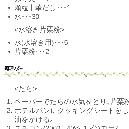
顆粒中華だし･･･1
水･･･30
<水溶き片栗粉>
水(水溶き用)･･･5
片栗粉･･･2
<たら>
ペーパーでたらの水気をとり､片栗
ホテルパンにクッキングシートをし
油をかける｡
スチコン(200℃､40%､15分)で焼く｡