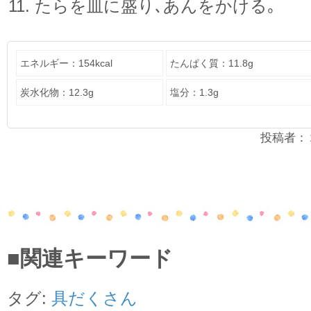
たらを皿に盛り､あんをかける｡
エネルギー：154kcal
たんぱく質：11.8g
炭水化物：12.3g
塩分：1.3g
投稿者：２年
■関連キーワード
タグ:
具だくさん