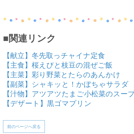
■関連リンク
【献立】冬先取っチャイナ定食
【主食】桜えびと枝豆の混ぜご飯
【主菜】彩り野菜とたらのあんかけ
【副菜】シャキッと！かぼちゃサラダ
【汁物】アツアツたまご小松菜のスー
【デザート】黒ゴマプリン
前のページへ戻る