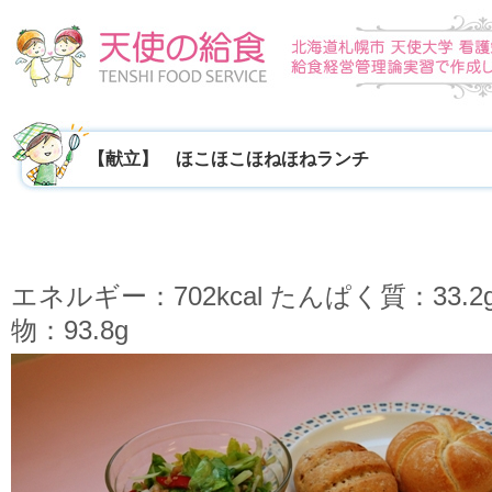
【献立】 ほこほこほねほねランチ
エネルギー：702kcal たんぱく質：33.2
物：93.8g