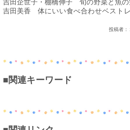
吉田企世子・棚橋伸子 旬の野菜と魚の
吉田美香 体にいい食べ合わせベスト
投稿者：２年
■関連キーワード
■関連リンク