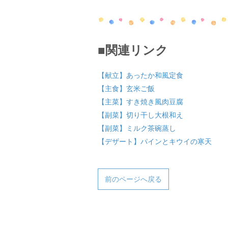
■関連リンク
【献立】あったか和風定食
【主食】玄米ご飯
【主菜】すき焼き風肉豆腐
【副菜】切り干し大根和え
【副菜】ミルク茶碗蒸し
【デザート】パインとキウイの寒天
前のページへ戻る