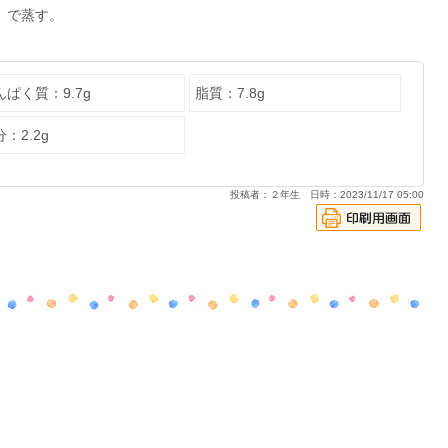
分）で蒸す。
んぱく質：9.7g
脂質：7.8g
：2.2g
投稿者：２年生 日時：2023/11/17 05:00