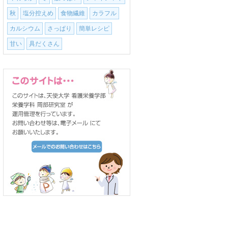
秋
塩分控えめ
食物繊維
カラフル
カルシウム
さっぱり
簡単レシピ
甘い
具だくさん