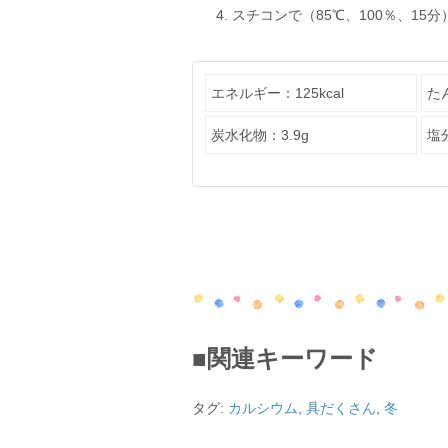
スチコンで（85℃、100％、15
エネルギー：125kcal
た
炭水化物：3.9g
塩分
■関連キーワード
タグ:
カルシウム
,
具だくさん
,
冬