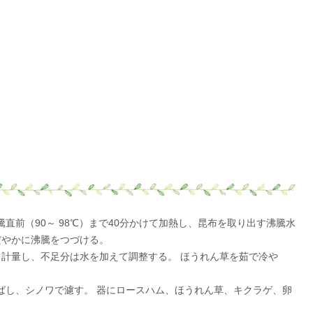
直前（90～ 98℃）まで40分かけて加熱し、昆布を取り出す沸騰水
だやかに沸騰をつづける。
。計量し、不足分は水を加えて調整する。 ほうれん草を茹で冷や
ばし、シノワで濾す。 器にロースハム、ほうれん草、キクラゲ、卵