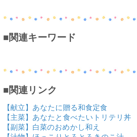
■関連キーワード
■関連リンク
【献立】あなたに贈る和食定食
【主菜】あなたと食べたいトリテリ丼
【副菜】白菜のおめかし和え
【汁物】ほっこりとろとろきのこ汁