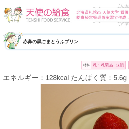
赤鼻の黒ごまとうふプリン
乳・乳製品
豆類
材料
エネルギー：128kcal たんぱく質：5.6