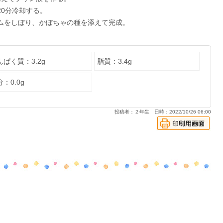
0分冷却する。
ムをしぼり、かぼちゃの種を添えて完成。
んぱく質：3.2g
脂質：3.4g
：0.0g
投稿者：２年生 日時：2022/10/26 06:00