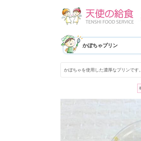
かぼちゃプリン
かぼちゃを使用した濃厚なプリンです