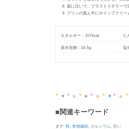
器に注いで、ブラストスチラーで2
プリンの真ん中にホイップクリー
エネルギー：107kcal
た
炭水化物：16.5g
塩分
■関連キーワード
タグ:
秋
,
食物繊維
,
カルシウム
,
甘い