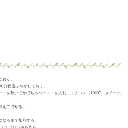
ておく。
30分程度ふやかしておく。
ートを敷いてかぼちゃペーストを入れ、スチコン（100℃、スチーム
加えて混ぜる。
になるまで加熱する。
加えてプリン液を作る。