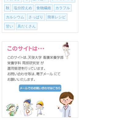
秋
塩分控えめ
食物繊維
カラフル
カルシウム
さっぱり
簡単レシピ
甘い
具だくさん