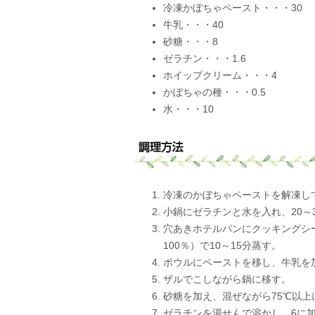
冷凍かぼちゃペースト・・・30
牛乳・・・40
砂糖・・・8
ゼラチン・・・1.6
ホイップクリーム・・・4
かぼちゃの種・・・0.5
水・・・10
冷凍のかぼちゃペーストを解凍し
小鍋にゼラチンと水を入れ、20～
穴あきホテルパンにクッキングシ
100％）で10～15分蒸す。
ボウルにペーストを移し、牛乳を
ザルでこしながら鍋に移す。
砂糖を加え、混ぜながら75℃以上
ゼラチンを湯せんで溶かし、6に