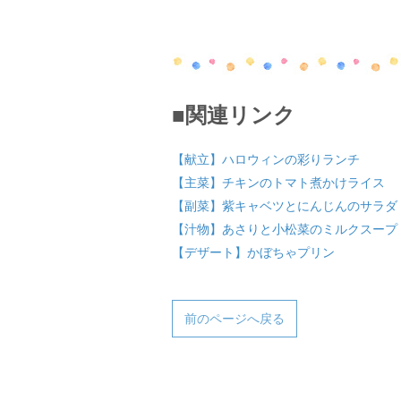
■関連リンク
【献立】ハロウィンの彩りランチ
【主菜】チキンのトマト煮かけライス
【副菜】紫キャベツとにんじんのサラダ
【汁物】あさりと小松菜のミルクスープ
【デザート】かぼちゃプリン
前のページへ戻る