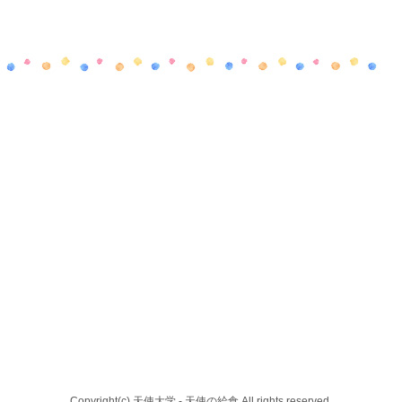
Copyright(c) 天使大学 - 天使の給食 All rights reserved.