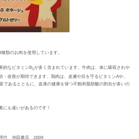
3種類のお肉を使用しています。
果的なビタミンB
が多く含まれています。牛肉は、体に吸収されや
1
防・改善が期待できます。鶏肉は、皮膚や目を守るビタミンAや、
富であるとともに、血液の健康を保つ不飽和脂肪酸の割合が多いの
素にも違いがあるのです！
代 池田書店 2009