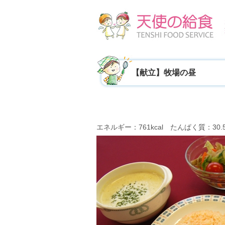
【献立】牧場の昼
エネルギー：761kcal たんぱく質：30.