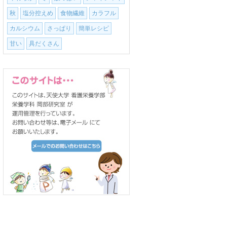
秋
塩分控えめ
食物繊維
カラフル
カルシウム
さっぱり
簡単レシピ
甘い
具だくさん