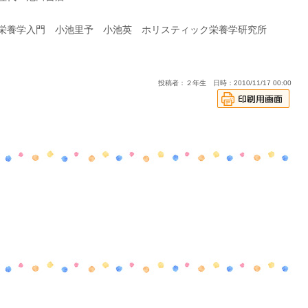
ク栄養学入門 小池里予 小池英 ホリスティック栄養学研究所
投稿者：２年生 日時：2010/11/17 00:00