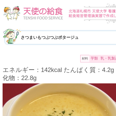
さつまいもつぶつぶポタージュ
芋類
乳・乳製
材料
エネルギー：142kcal たんぱく質：4.2
化物：22.8g