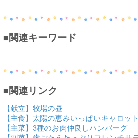
■関連キーワード
■関連リンク
【献立】牧場の昼
【主食】太陽の恵みいっぱいキャロッ
【主菜】3種のお肉仲良しハンバーグ
【副菜】歯ごたえたっぷりフレンチサ