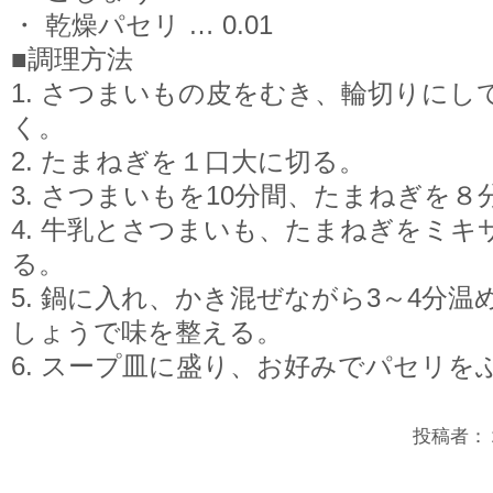
・ 乾燥パセリ … 0.01
■調理方法
1. さつまいもの皮をむき、輪切りに
く。
2. たまねぎを１口大に切る。
3. さつまいもを10分間、たまねぎを８
4. 牛乳とさつまいも、たまねぎをミキ
る。
5. 鍋に入れ、かき混ぜながら3～4分
しょうで味を整える。
6. スープ皿に盛り、お好みでパセリを
投稿者：２年