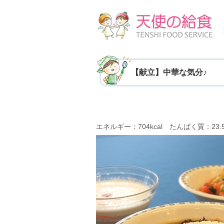
【献立】中華な気分♪
エネルギー：704kcal たんぱく質：23.