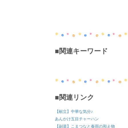
■関連キーワード
■関連リンク
【献立】中華な気分♪
あんかけ五目チャーハン
【副菜】こまつなと春雨の和え物