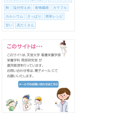
秋
塩分控えめ
食物繊維
カラフル
カルシウム
さっぱり
簡単レシピ
甘い
具だくさん