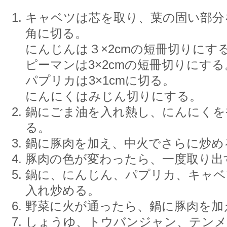
キャベツは芯を取り、葉の固い部分
角に切る。
にんじんは３×2cmの短冊切りにす
ピーマンは3×2cmの短冊切りにする
パプリカは3×1cmに切る。
にんにくはみじん切りにする。
鍋にごま油を入れ熱し、にんにくを
る。
鍋に豚肉を加え、中火でさらに炒め
豚肉の色が変わったら、一度取り出
鍋に、にんじん、パプリカ、キャベ
入れ炒める。
野菜に火が通ったら、鍋に豚肉を加
しょうゆ、トウバンジャン、テンメ