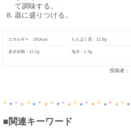
て調味する。
器に盛りつける。
エネルギー：181kcal
たんぱく質：12.9g
炭水化物：12.2g
塩分：1.3g
投稿者：２年
■関連キーワード