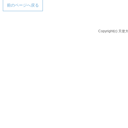
前のページへ戻る
Copyright(c) 天使大