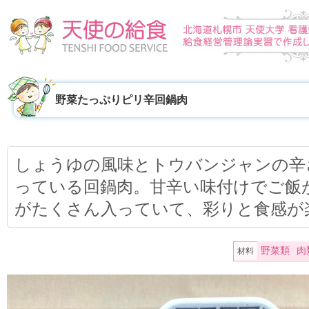
野菜たっぷりピリ辛回鍋肉
しょうゆの風味とトウバンジャンの辛
っている回鍋肉。甘辛い味付けでご飯
がたくさん入っていて、彩りと食感が
野菜類
肉
材料