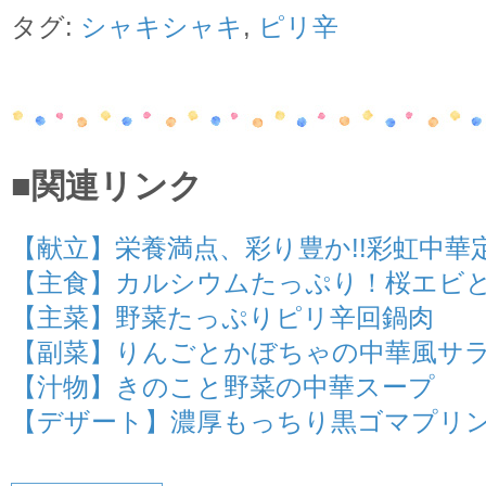
タグ:
シャキシャキ
,
ピリ辛
■関連リンク
【献立】栄養満点、彩り豊か!!彩虹中華
【主食】カルシウムたっぷり！桜エビ
【主菜】野菜たっぷりピリ辛回鍋肉
【副菜】りんごとかぼちゃの中華風サ
【汁物】きのこと野菜の中華スープ
【デザート】濃厚もっちり黒ゴマプリ