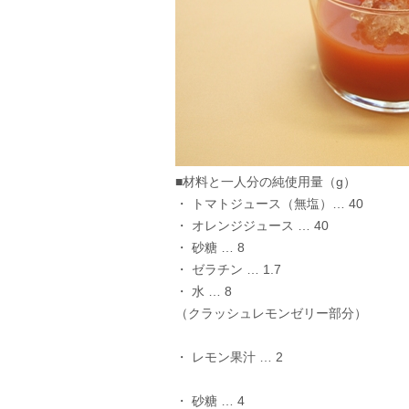
■材料と一人分の純使用量（g）
・ トマトジュース（無塩）… 40
・ オレンジジュース … 40
・ 砂糖 … 8
・ ゼラチン … 1.7
・ 水 … 8
（クラッシュレモンゼリー部分）
・ レモン果汁 … 2
・ 砂糖 … 4