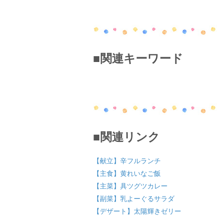
■関連キーワード
■関連リンク
【献立】辛フルランチ
【主食】黄れいなご飯
【主菜】具ツグツカレー
【副菜】乳よーぐるサラダ
【デザート】太陽輝きゼリー