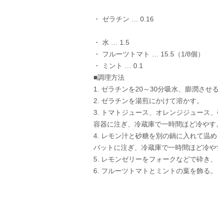
・ ゼラチン … 0.16
・ 水 … 1.5
・ フルーツトマト … 15.5（1/8個）
・ ミント … 0.1
■調理方法
1. ゼラチンを20～30分吸水、膨潤させ
2. ゼラチンを湯煎にかけて溶かす。
3. トマトジュース、オレンジジュース
容器に注ぎ、冷蔵庫で一時間ほど冷やす
4. レモン汁と砂糖を別の鍋に入れて温
バットに注ぎ、冷蔵庫で一時間ほど冷や
5. レモンゼリーをフォークなどで砕き
6. フルーツトマトとミントの葉を飾る。