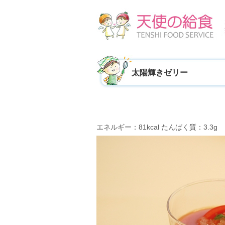
太陽輝きゼリー
エネルギー：81kcal たんぱく質：3.3g