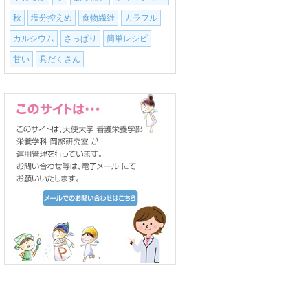
秋
塩分控えめ
食物繊維
カラフル
カルシウム
さっぱり
簡単レシピ
甘い
具だくさん