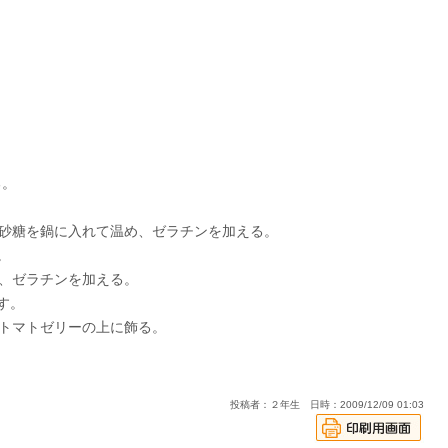
る。
、砂糖を鍋に入れて温め、ゼラチンを加える。
。
め、ゼラチンを加える。
す。
、トマトゼリーの上に飾る。
投稿者：２年生 日時：2009/12/09 01:03