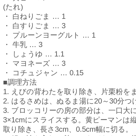
(たれ)
・ 白ねりごま … 1
・ 白すりごま … 3
・ プルーンヨーグルト … 1
・ 牛乳 … 3
・ しょうゆ … 1.1
・ マヨネーズ … 3
・ コチュジャン … 0.15
■調理方法
1. えびの背わたを取り除き、片栗粉を
2. はるさめは、ぬるま湯に20～30分
3. ブロッコリーの房の部分は、一口大
3×1cmにスライスする。黄ピーマンは
取り除き、長さ3cm、0.5cm幅に切る。