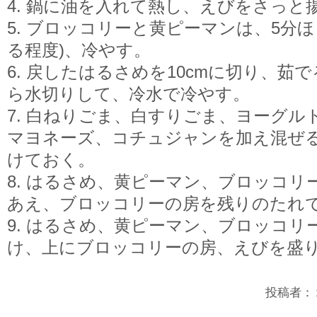
4. 鍋に油を入れて熱し、えびをさっと
5. ブロッコリーと黄ピーマンは、5分
る程度)、冷やす。
6. 戻したはるさめを10cmに切り、
ら水切りして、冷水で冷やす。
7. 白ねりごま、白すりごま、ヨーグル
マヨネーズ、コチュジャンを加え混ぜ
けておく。
8. はるさめ、黄ピーマン、ブロッコ
あえ、ブロッコリーの房を残りのたれ
9. はるさめ、黄ピーマン、ブロッコリ
け、上にブロッコリーの房、えびを盛
投稿者：２年