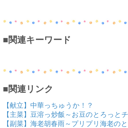
■関連キーワード
■関連リンク
【献立】中華っちゅうか！？
【主菜】豆溶っ炒飯～お豆のとろっと
【副菜】海老胡春雨～プリプリ海老の