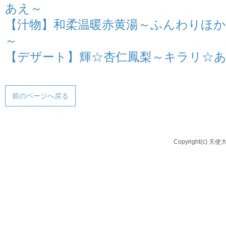
あえ～
【汁物】和柔温暖赤黄湯～ふんわりほ
～
【デザート】輝☆杏仁鳳梨～キラリ☆
前のページへ戻る
Copyright(c) 天使大