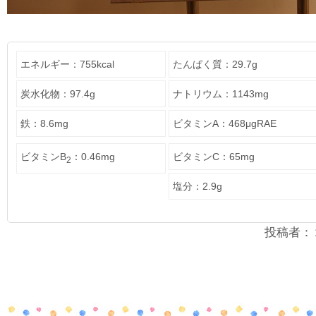
エネルギー：755kcal
たんぱく質：29.7g
炭水化物：97.4g
ナトリウム：1143mg
鉄：8.6mg
ビタミンA：468μgRAE
ビタミンB
：0.46mg
ビタミンC：65mg
2
塩分：2.9g
投稿者：２年