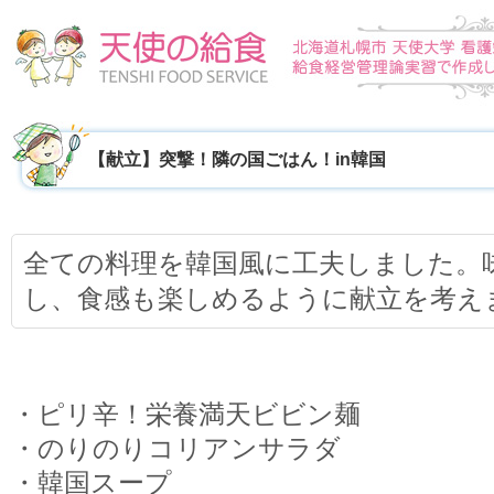
【献立】突撃！隣の国ごはん！in韓国
全ての料理を韓国風に工夫しました。
し、食感も楽しめるように献立を考え
・ピリ辛！栄養満天ビビン麺
・のりのりコリアンサラダ
・韓国スープ