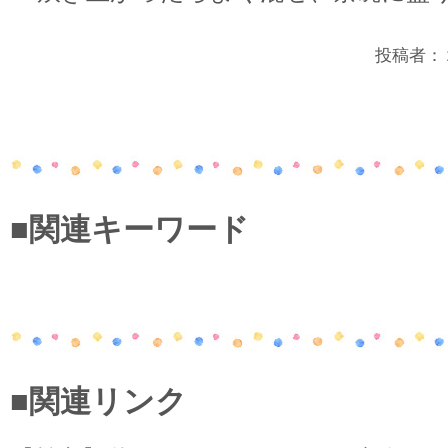
投稿者：２年
■関連キーワード
■関連リンク