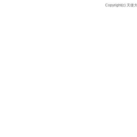
Copyright(c) 天使大