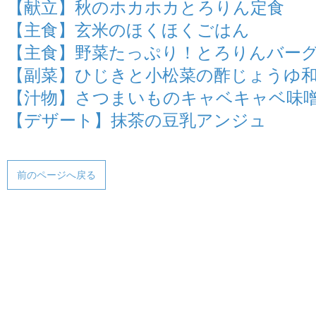
【献立】秋のホカホカとろりん定食
【主食】玄米のほくほくごはん
【主食】野菜たっぷり！とろりんバー
【副菜】ひじきと小松菜の酢じょうゆ
【汁物】さつまいものキャベキャベ味
【デザート】抹茶の豆乳アンジュ
前のページへ戻る