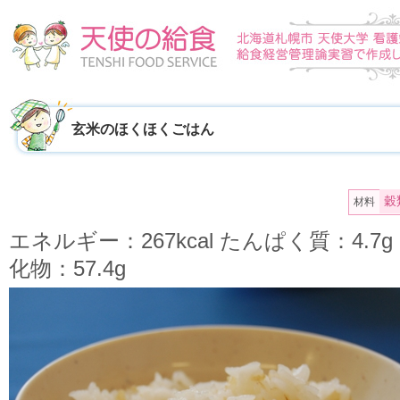
玄米のほくほくごはん
穀
材料
エネルギー：267kcal たんぱく質：4.7
化物：57.4g